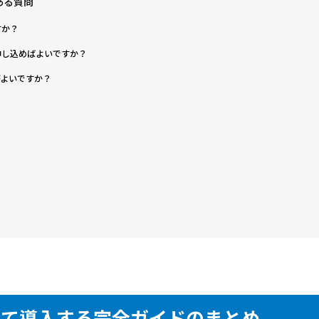
ある質問
すか？
申し込めばよいですか？
うがよいですか？
めて導入する完全ガイドのまとめ