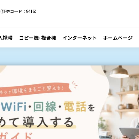
証券コード：9416）
人携帯
コピー機･複合機
インターネット
ホームページ