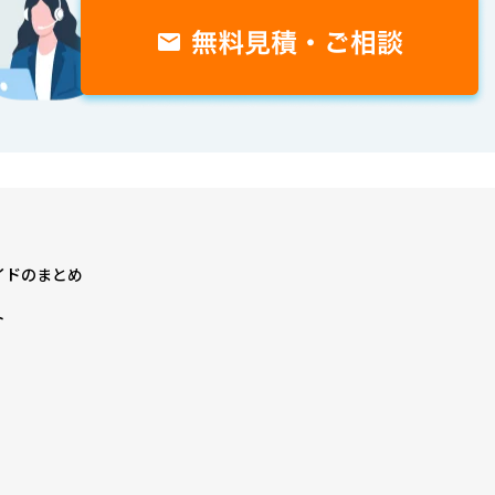
イドのまとめ
ト