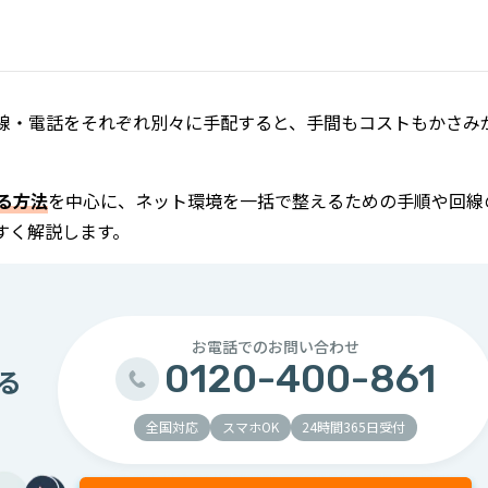
回線・電話をそれぞれ別々に手配すると、手間もコストもかさみ
る方法
を中心に、ネット環境を一括で整えるための手順や回線
すく解説します。
お電話での
お問い合わせ
0120-400-861
る
全国対応
スマホOK
24時間365日受付