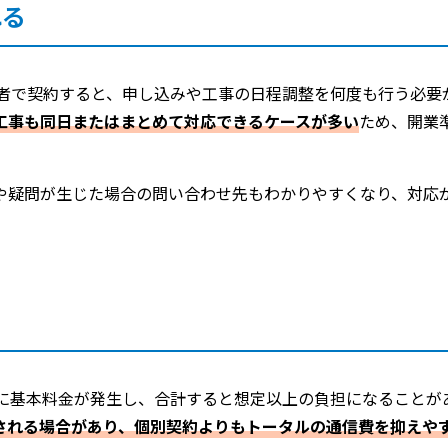
れる
業者で契約すると、申し込みや工事の日程調整を何度も行う必要
工事も同日またはまとめて対応できるケースが多い
ため、開業
や疑問が生じた場合の問い合わせ先もわかりやすくなり、対応
れに基本料金が発生し、合計すると想定以上の負担になることが
される場合があり、個別契約よりもトータルの通信費を抑えや