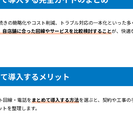
手続きの簡略化やコスト削減、トラブル対応の一本化といった多
、自店舗に合った回線やサービスを比較検討すること
が、快適
めて導入するメリット
ット回線・電話を
まとめて導入する方法
を選ぶと、契約や工事の
ットを整理します。