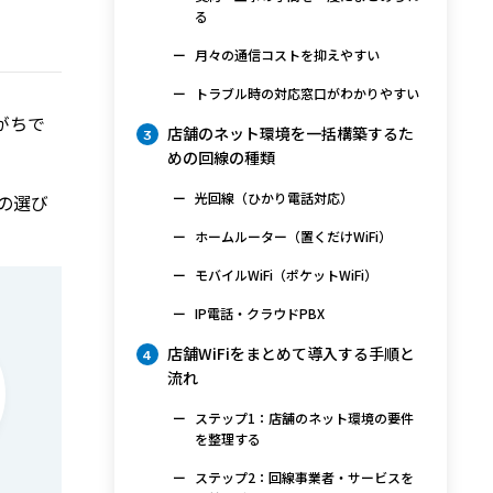
る
月々の通信コストを抑えやすい
トラブル時の対応窓口がわかりやすい
がちで
店舗のネット環境を一括構築するた
3
めの回線の種類
光回線（ひかり電話対応）
の選び
ホームルーター（置くだけWiFi）
モバイルWiFi（ポケットWiFi）
IP電話・クラウドPBX
店舗WiFiをまとめて導入する手順と
4
流れ
ステップ1：店舗のネット環境の要件
を整理する
ステップ2：回線事業者・サービスを