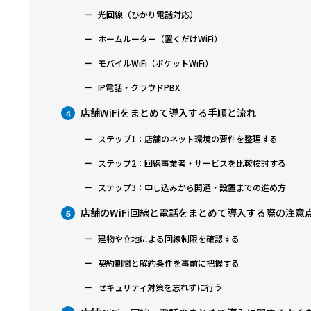
光回線（ひかり電話対応）
ホームルーター（置くだけWiFi）
モバイルWiFi（ポケットWiFi）
IP電話・クラウドPBX
店舗WiFiをまとめて導入する手順と流れ
4
ステップ1：店舗のネット環境の要件を整理する
ステップ2：回線事業者・サービスを比較検討する
ステップ3：申し込みから開通・設置までの進め方
店舗のWiFi回線と電話をまとめて導入する際の注意
5
建物や立地による回線制限を確認する
契約期間と解約条件を事前に把握する
セキュリティ対策を忘れずに行う