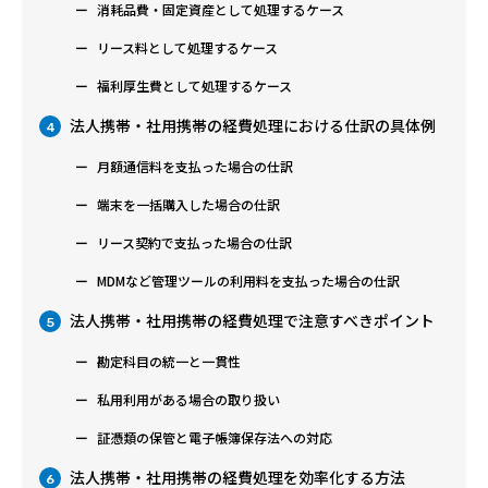
消耗品費・固定資産として処理するケース
リース料として処理するケース
福利厚生費として処理するケース
法人携帯・社用携帯の経費処理における仕訳の具体例
4
月額通信料を支払った場合の仕訳
端末を一括購入した場合の仕訳
リース契約で支払った場合の仕訳
MDMなど管理ツールの利用料を支払った場合の仕訳
法人携帯・社用携帯の経費処理で注意すべきポイント
5
勘定科目の統一と一貫性
私用利用がある場合の取り扱い
証憑類の保管と電子帳簿保存法への対応
法人携帯・社用携帯の経費処理を効率化する方法
6