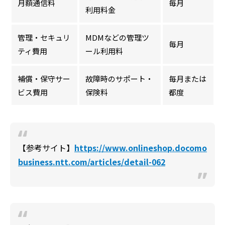
月額通信料
毎月
利用料金
管理・セキュリ
MDMなどの管理ツ
毎月
ティ費用
ール利用料
補償・保守サー
故障時のサポート・
毎月または
ビス費用
保険料
都度
【参考サイト】
https://www.onlineshop.docomo
business.ntt.com/articles/detail-062