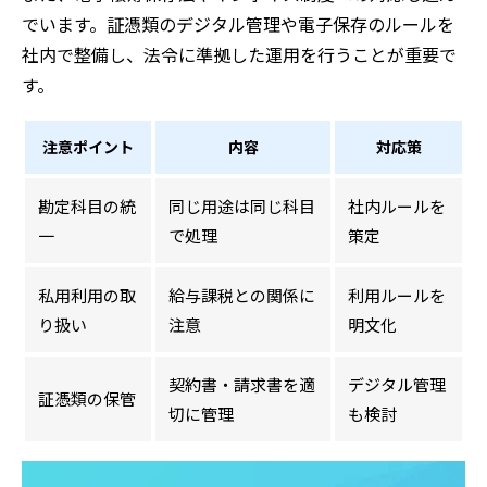
でいます。証憑類のデジタル管理や電子保存のルールを
社内で整備し、法令に準拠した運用を行うことが重要で
す。
注意ポイント
内容
対応策
勘定科目の統
同じ用途は同じ科目
社内ルールを
一
で処理
策定
私用利用の取
給与課税との関係に
利用ルールを
り扱い
注意
明文化
契約書・請求書を適
デジタル管理
証憑類の保管
切に管理
も検討