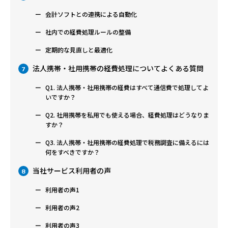
会計ソフトとの連携による自動化
社内での経費処理ルールの整備
定期的な見直しと最適化
法人携帯・社用携帯の経費処理についてよくある質問
7
Q1. 法人携帯・社用携帯の経費はすべて通信費で処理してよ
いですか？
Q2. 社用携帯を私用でも使える場合、経費処理はどうなりま
すか？
Q3. 法人携帯・社用携帯の経費処理で税務調査に備えるには
何をすべきですか？
当社サービス利用者の声
8
利用者の声1
利用者の声2
利用者の声3