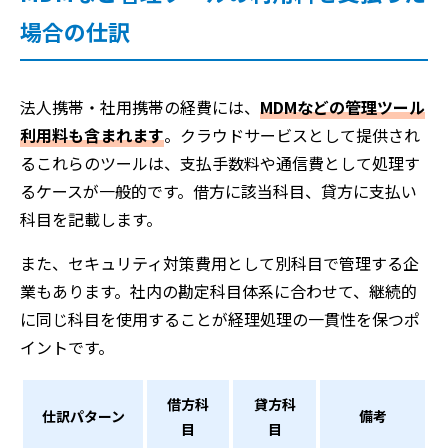
場合の仕訳
法人携帯・社用携帯の経費には、
MDMなどの管理ツール
利用料も含まれます
。クラウドサービスとして提供され
るこれらのツールは、支払手数料や通信費として処理す
るケースが一般的です。借方に該当科目、貸方に支払い
科目を記載します。
また、セキュリティ対策費用として別科目で管理する企
業もあります。社内の勘定科目体系に合わせて、継続的
に同じ科目を使用することが経理処理の一貫性を保つポ
イントです。
借方科
貸方科
仕訳パターン
備考
目
目