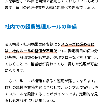
ンを学習して科目を自動で補完してくれるソフトもあり
ます。毎月の経理作業を大幅に効率化できるでしょう。
社内での経費処理ルールの整備
法人携帯・社用携帯の経費処理を
スムーズに進めるに
は、社内ルールの整備が不可欠
です。勘定科目の使い分
け基準、証憑類の保管方法、処理フローなどを明文化し
ておくことで、担当者が変わっても一貫した処理が可能
になります。
一方で、ルールが複雑すぎると運用が難しくなります。
自社の規模や業務内容に合わせて、シンプルで実行しや
すいルールを設計することがポイントです。定期的な見
直しも忘れずに行いましょう。