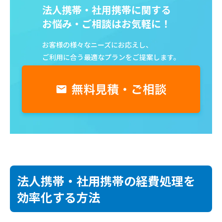
法人携帯・社用携帯に関する
お悩み・ご相談はお気軽に！
お客様の様々なニーズにお応えし、
ご利用に合う最適なプランをご提案します。
法人携帯・社用携帯の経費処理を
効率化する方法