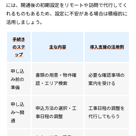
には、開通後の初期設定をリモートや訪問で代行してく
れるものもあるため、設定に不安がある場合は積極的に
活用しましょう。
手続き
のステ
主な内容
導入支援の活用例
ップ
申し込
書類の用意・物件確
必要な確認事項の
み前の
認・エリア検索
案内を受ける
準備
申し込
申込方法の選択・工
工事日程の調整を
み〜開
事日程の調整
代行してもらう
通