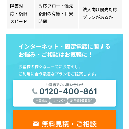
障害対
対応フロー・優先
法人向け優先対応
応・復旧
復旧の有無・目安
プランがあるか
スピード
時間
インターネット・固定電話に関する
お悩み・ご相談はお気軽に！
お客様の様々なニーズにお応えし、
ご利用に合う最適なプランをご提案します。
お電話での
お問い合わせ
0120-400-861
全国対応
スマホOK
24時間365日受付