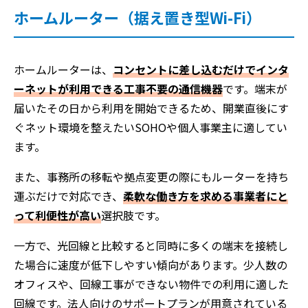
ホームルーター（据え置き型Wi-Fi）
ホームルーターは、
コンセントに差し込むだけでインタ
ーネットが利用できる工事不要の通信機器
です。端末が
届いたその日から利用を開始できるため、開業直後にす
ぐネット環境を整えたいSOHOや個人事業主に適してい
ます。
また、事務所の移転や拠点変更の際にもルーターを持ち
運ぶだけで対応でき、
柔軟な働き方を求める事業者にと
って利便性が高い
選択肢です。
一方で、光回線と比較すると同時に多くの端末を接続し
た場合に速度が低下しやすい傾向があります。少人数の
オフィスや、回線工事ができない物件での利用に適した
回線です。法人向けのサポートプランが用意されている