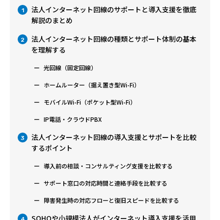
法人インターネット回線のサポートと導入支援を徹底
1
解説のまとめ
法人インターネット回線の種類とサポート体制の基本
2
を理解する
光回線（固定回線）
ホームルーター（据え置き型Wi-Fi）
モバイルWi-Fi（ポケット型Wi-Fi）
IP電話・クラウドPBX
法人インターネット回線の導入支援とサポートを比較
3
するポイント
導入前の相談・コンサルティング支援を比較する
サポート窓口の対応時間と連絡手段を比較する
障害発生時の対応フローと復旧スピードを比較する
SOHOや小規模法人がインターネット導入支援を活用
4