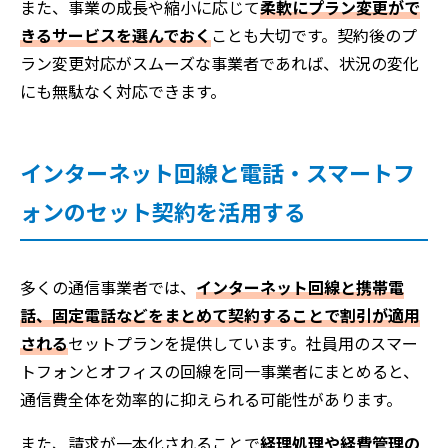
また、事業の成長や縮小に応じて
柔軟にプラン変更がで
きるサービスを選んでおく
ことも大切です。契約後のプ
ラン変更対応がスムーズな事業者であれば、状況の変化
にも無駄なく対応できます。
インターネット回線と電話・スマートフ
ォンのセット契約を活用する
多くの通信事業者では、
インターネット回線と携帯電
話、固定電話などをまとめて契約することで割引が適用
される
セットプランを提供しています。社員用のスマー
トフォンとオフィスの回線を同一事業者にまとめると、
通信費全体を効率的に抑えられる可能性があります。
また、請求が一本化されることで
経理処理や経費管理の