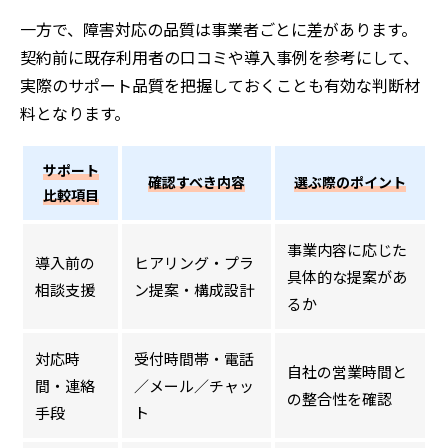
一方で、障害対応の品質は事業者ごとに差があります。
契約前に既存利用者の口コミや導入事例を参考にして、
実際のサポート品質を把握しておくことも有効な判断材
料となります。
サポート
確認すべき内容
選ぶ際のポイント
比較項目
事業内容に応じた
導入前の
ヒアリング・プラ
具体的な提案があ
相談支援
ン提案・構成設計
るか
対応時
受付時間帯・電話
自社の営業時間と
間・連絡
／メール／チャッ
の整合性を確認
手段
ト