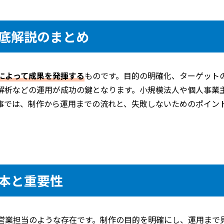
底解説のまとめ
によって成果を発揮する
ものです。目的の明確化、ターゲット
解析などの運用が成功の鍵となります。小規模法人や個人事業
事では、制作から運用までの流れと、失敗しないためのポイン
本と重要性
く営業担当のような存在です。制作の目的を明確にし、運用まで