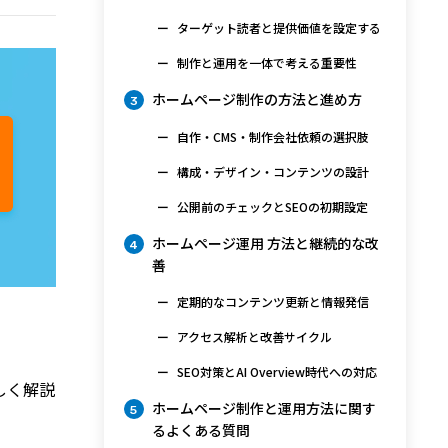
ターゲット読者と提供価値を設定する
制作と運用を一体で考える重要性
ホームページ制作の方法と進め方
3
自作・CMS・制作会社依頼の選択肢
構成・デザイン・コンテンツの設計
公開前のチェックとSEOの初期設定
ホームページ運用 方法と継続的な改
4
善
定期的なコンテンツ更新と情報発信
。
アクセス解析と改善サイクル
SEO対策とAI Overview時代への対応
しく解説
ホームページ制作と運用方法に関す
5
るよくある質問