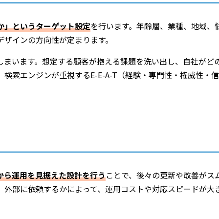
か」というターゲット設定
を行います。年齢層、業種、地域、
デザインの方向性が定まります。
しまいます。想定する顧客が抱える課題を洗い出し、自社がど
索エンジンが重視するE-E-A-T（経験・専門性・権威性・
から運用を見据えた設計を行う
ことで、後々の更新や改善がス
か、外部に依頼するかによって、運用コストや対応スピードが大