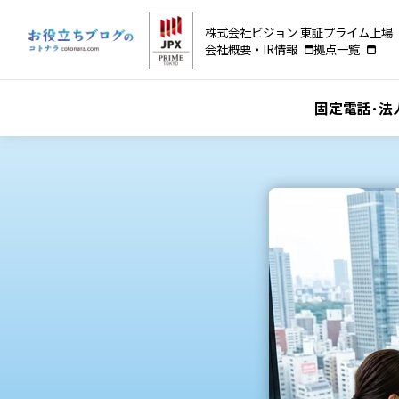
株式会社ビジョン 東証プライム上場（
会社概要・IR情報
拠点一覧
固定電話･法