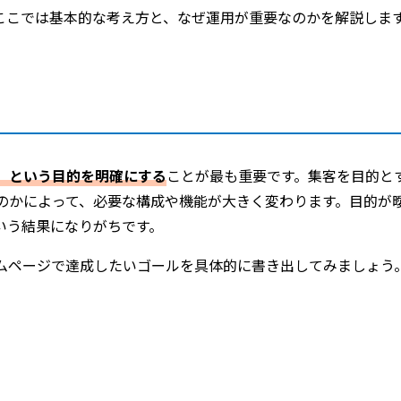
ここでは基本的な考え方と、なぜ運用が重要なのかを解説しま
る
」という目的を明確にする
ことが最も重要です。集客を目的と
のかによって、必要な構成や機能が大きく変わります。目的が
いう結果になりがちです。
ムページで達成したいゴールを具体的に書き出してみましょう
る