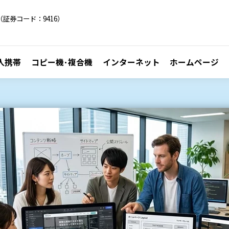
証券コード：9416）
人携帯
コピー機･複合機
インターネット
ホームページ