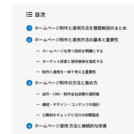
目次
ホームページ制作と運用方法を徹底解説のまとめ
1
ホームページ制作と運用方法の基本と重要性
2
ホームページを持つ目的を明確にする
ターゲット読者と提供価値を設定する
制作と運用を一体で考える重要性
ホームページ制作の方法と進め方
3
自作・CMS・制作会社依頼の選択肢
構成・デザイン・コンテンツの設計
公開前のチェックとSEOの初期設定
ホームページ運用 方法と継続的な改善
4