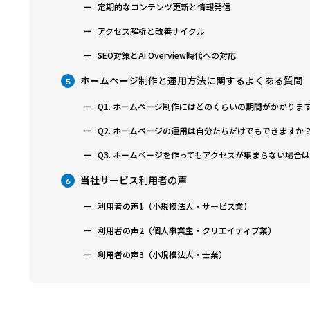
定期的なコンテンツ更新と情報発信
アクセス解析と改善サイクル
SEO対策とAI Overview時代への対応
ホームページ制作と運用方法に関するよくある質問
5
Q1. ホームページ制作にはどのくらいの期間がかかりま
Q2. ホームページの運用は自分たちだけでもできますか
Q3. ホームページを作ってもアクセスが集まらない場合
当社サービス利用者の声
6
利用者の声1（小規模法人・サービス業）
利用者の声2（個人事業主・クリエイティブ業）
利用者の声3（小規模法人・士業）