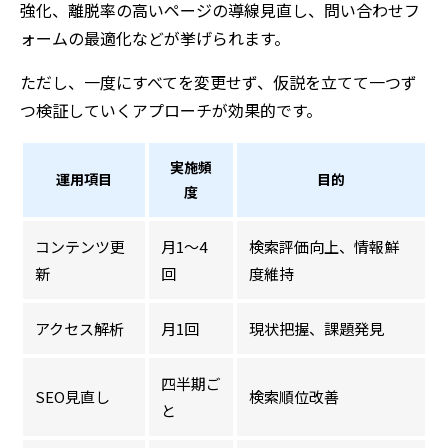
強化、離脱率の高いページの導線見直し、問い合わせフ
ォームの最適化などが挙げられます。
ただし、一度にすべてを変更せず、仮説を立てて一つず
つ検証していくアプローチが効果的です。
実施頻
運用項目
目的
度
コンテンツ更
月1〜4
検索評価向上、情報鮮
新
回
度維持
アクセス解析
月1回
現状把握、課題発見
四半期ご
SEO見直し
検索順位改善
と