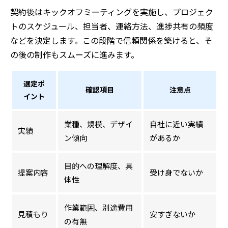
契約後はキックオフミーティングを実施し、プロジェク
トのスケジュール、担当者、連絡方法、進捗共有の頻度
などを決定します。この段階で信頼関係を築けると、そ
の後の制作もスムーズに進みます。
選定ポ
確認項目
注意点
イント
業種、規模、デザイ
自社に近い実績
実績
ン傾向
があるか
目的への理解度、具
提案内容
受け身でないか
体性
作業範囲、別途費用
見積もり
安すぎないか
の有無