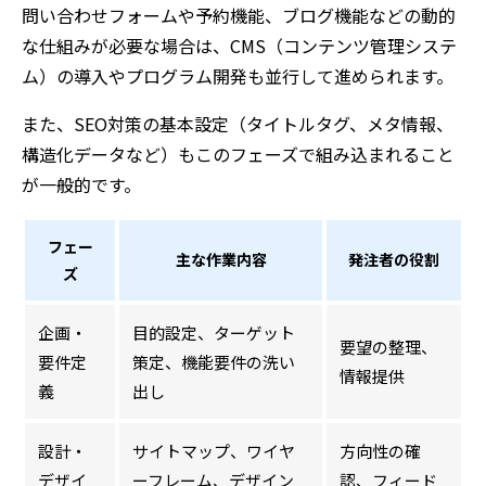
問い合わせフォームや予約機能、ブログ機能などの動的
な仕組みが必要な場合は、CMS（コンテンツ管理システ
ム）の導入やプログラム開発も並行して進められます。
また、SEO対策の基本設定（タイトルタグ、メタ情報、
構造化データなど）もこのフェーズで組み込まれること
が一般的です。
フェー
主な作業内容
発注者の役割
ズ
企画・
目的設定、ターゲット
要望の整理、
要件定
策定、機能要件の洗い
情報提供
義
出し
設計・
サイトマップ、ワイヤ
方向性の確
デザイ
ーフレーム、デザイン
認、フィード