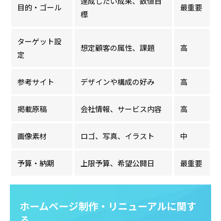
達成したい成果、数値目
目的・ゴール
最重要
標
ターゲット設
想定顧客の属性、課題
高
定
参考サイト
デザインや構成の好み
高
掲載原稿
会社情報、サービス内容
高
画像素材
ロゴ、写真、イラスト
中
予算・納期
上限予算、希望公開日
最重要
ホームページ制作・リニューアルに関す
る