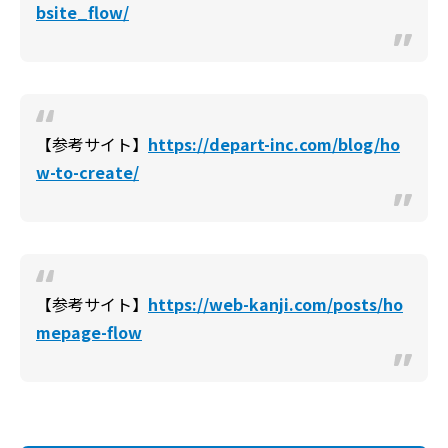
bsite_flow/
【参考サイト】
https://depart-inc.com/blog/ho
w-to-create/
【参考サイト】
https://web-kanji.com/posts/ho
mepage-flow