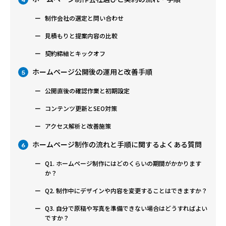
4
制作会社の選定と問い合わせ
見積もりと提案内容の比較
契約締結とキックオフ
ホームページ公開後の運用と改善手順
5
公開直後の確認作業と初期設定
コンテンツ更新とSEO対策
アクセス解析と改善施策
ホームページ制作の流れと手順に関するよくある質問
6
Q1. ホームページ制作にはどのくらいの期間がかかります
か？
Q2. 制作中にデザインや内容を変更することはできますか？
Q3. 自分で原稿や写真を準備できない場合はどうすればよい
ですか？