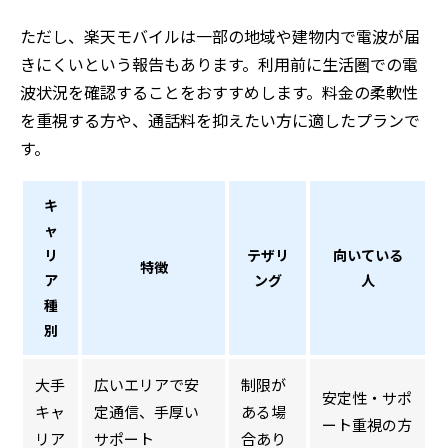
ただし、楽天モバイルは一部の地域や建物内で電波が届
きにくいという報告もあります。利用前に生活圏での電
波状況を確認することをおすすめします。料金の柔軟性
を重視する方や、通話料を抑えたい方に適したプランで
す。
キ
ャ
リ
テザリ
向いている
特徴
ア
ング
人
種
別
大手
広いエリアで安
制限が
安定性・サポ
キャ
定通信、手厚い
ある場
ート重視の方
リア
サポート
合あり