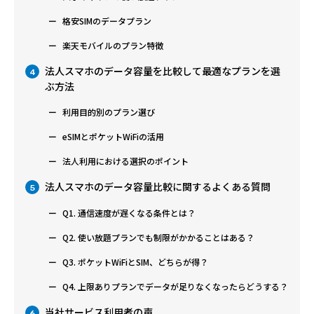
格安SIMのデータプラン
楽天モバイルのプラン特徴
法人スマホのデータ容量を比較して最適なプランを選
4
ぶ方法
利用目的別のプラン選び
eSIMとポケットWiFiの活用
法人利用における選択のポイント
法人スマホのデータ容量比較に関するよくある質問
5
Q1. 通信速度が遅くなる条件とは？
Q2. 使い放題プランでも制限がかかることはある？
Q3. ポケットWiFiとSIM、どちらが得？
Q4. 上限ありプランでデータが足りなくなったらどうする？
当社サービス利用者の声
6