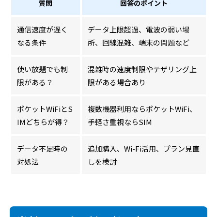
質問
回答のポイント
通信速度が遅く
データ上限超過、電波の弱い場
なる条件
所、回線混雑、端末の問題など
使い放題でも制
混雑時の速度制限やテザリング上
限がある？
限がある場合あり
ポケットWiFiとS
複数機器利用ならポケットWiFi、
IMどちらが得？
手軽さ重視ならSIM
データ不足時の
追加購入、Wi-Fi活用、プラン見直
対処法
しを検討