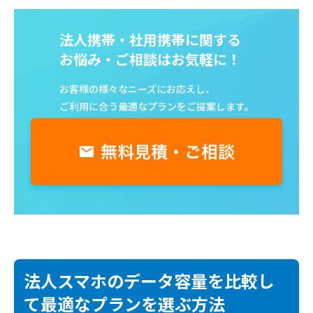
法人携帯・社用携帯に関する
お悩み・ご相談はお気軽に！
お客様の様々なニーズにお応えし、
ご利用に合う最適なプランをご提案します。
法人スマホのデータ容量を比較し
て最適なプランを選ぶ方法