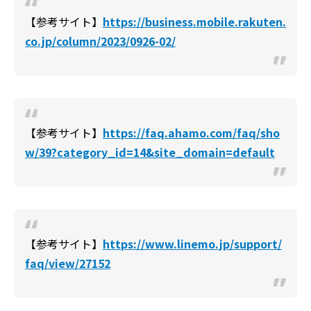
【参考サイト】
https://business.mobile.rakuten.
co.jp/column/2023/0926-02/
【参考サイト】
https://faq.ahamo.com/faq/sho
w/39?category_id=14&site_domain=default
【参考サイト】
https://www.linemo.jp/support/
faq/view/27152