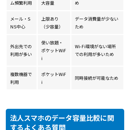
ム頻繁利用
大容量
め
メール・S
上限あり
データ消費量が少ない
NS中心
（少容量）
ため
使い放題・
外出先での
Wi-Fi環境がない場所
ポケットWiF
利用が多い
での利用が多いため
i
複数機器で
ポケットWiF
同時接続が可能なため
利用
i
法人スマホのデータ容量比較に関
するよくある質問