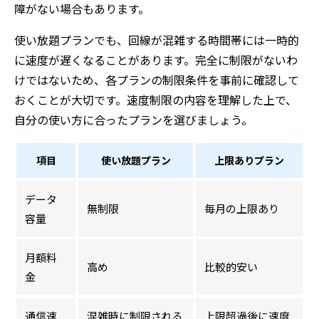
障がない場合もあります。
使い放題プランでも、回線が混雑する時間帯には一時的
に速度が遅くなることがあります。完全に制限がないわ
けではないため、各プランの制限条件を事前に確認して
おくことが大切です。速度制限の内容を理解した上で、
自分の使い方に合ったプランを選びましょう。
項目
使い放題プラン
上限ありプラン
データ
無制限
毎月の上限あり
容量
月額料
高め
比較的安い
金
通信速
混雑時に制限される
上限超過後に速度