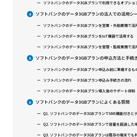
ソフトバンクのデータ3GBプランで利用できるオプショ
ソフトバンクのデータ3GBプランの法人での活用シ
4
ソフトバンクのデータ3GBプランを営業・外勤業務で活
ソフトバンクのデータ3GBプランをIoT機器で活用する
ソフトバンクのデータ3GBプランを管理・監視業務で活
ソフトバンクのデータ3GBプランの申込方法と手続
5
ソフトバンクのデータ3GBプラン申込み前に準備するも
ソフトバンクのデータ3GBプラン申込み手続きの流れ
ソフトバンクのデータ3GBプラン導入後のサポート体制
ソフトバンクのデータ3GBプランによくある質問
6
Q1. ソフトバンクのデータ3GBプランでSMS機能付き
Q2. ソフトバンクのデータ3GBプランで容量を超過し
Q3. ソフトバンクのデータ3GBプランは既存の端末で