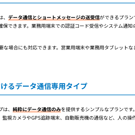
は、
データ通信とショートメッセージの送受信
ができるプラン
確保できます。業務用端末での認証コード受信やシステム通知
必要な場合にも対応できます。営業用端末や業務用タブレットな
おけるデータ通信専用タイプ
プは、
純粋にデータ通信のみ
を提供するシンプルなプランです。
。監視カメラやGPS追跡端末、自動販売機の通信など、人の操