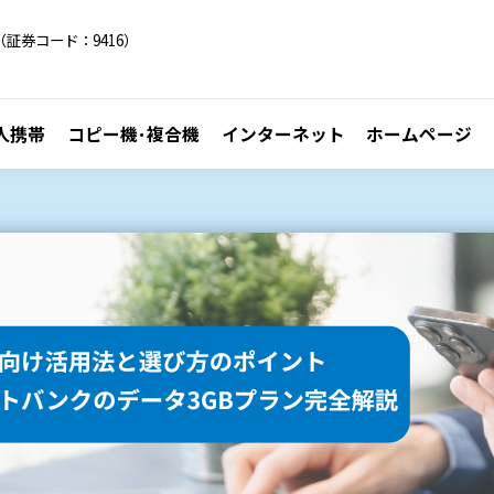
証券コード：9416）
人携帯
コピー機･複合機
インターネット
ホームページ