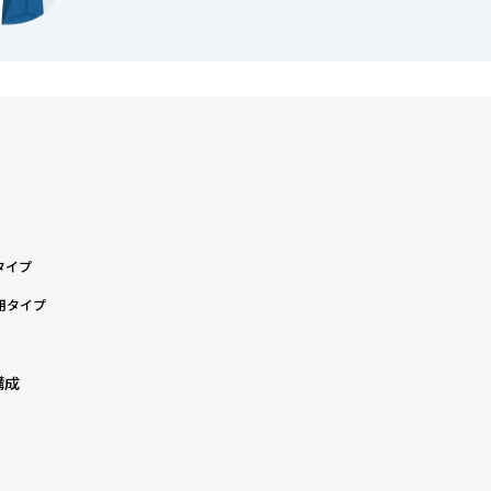
タイプ
用タイプ
構成