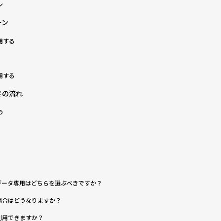
ン
ーン
用する
用する
きの流れ
の
とデータ専用はどちらを選ぶべきですか？
た場合はどうなりますか？
も利用できますか？