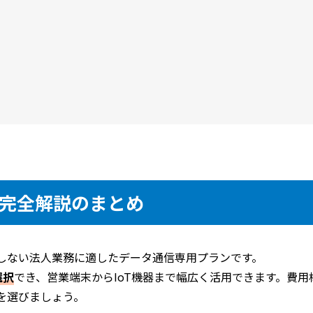
ン完全解説のまとめ
としない法人業務に適したデータ通信専用プランです。
選択
でき、営業端末からIoT機器まで幅広く活用できます。費用
を選びましょう。