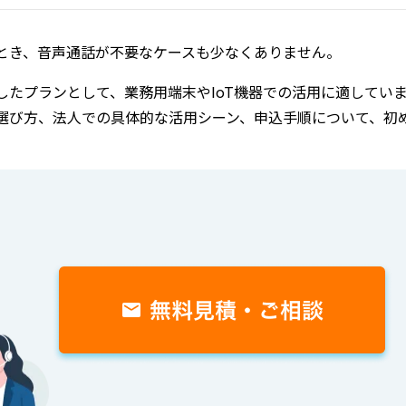
とき、音声通話が不要なケースも少なくありません。
したプランとして、業務用端末やIoT機器での活用に適してい
や選び方、法人での具体的な活用シーン、申込手順について、初