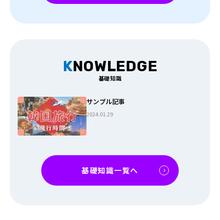
K
NOWLEDGE
基礎知識
サンプル記事
2024.01.29
基礎知識一覧へ