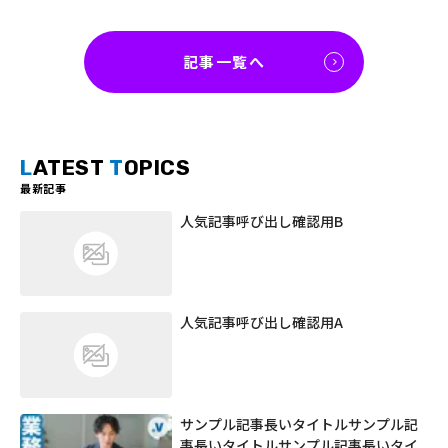
記事一覧へ
L
ATEST
T
OPICS
最新記事
人気記事呼び出し確認用B
人気記事呼び出し確認用A
サンプル記事長いタイトルサンプル記
事長いタイトルサンプル記事長いタイ