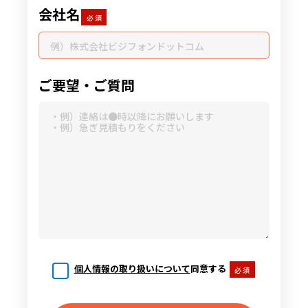
会社名
必 須
ご要望・ご質問
個人情報の取り扱いについて
同意する
必 須