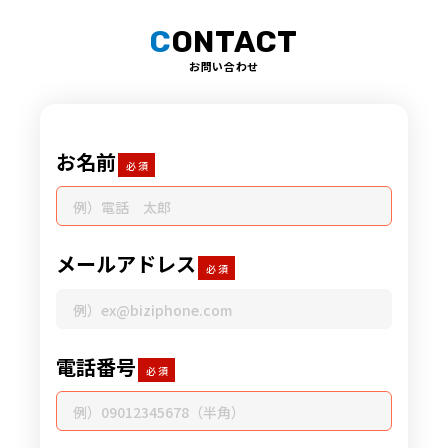
C
ONTACT
お問い合わせ
お名前
必 須
メールアドレス
必 須
電話番号
必 須