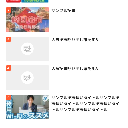
サンプル記事
2
人気記事呼び出し確認用B
3
人気記事呼び出し確認用A
4
サンプル記事長いタイトルサンプル記
5
事長いタイトルサンプル記事長いタイ
トルサンプル記事長いタイトル