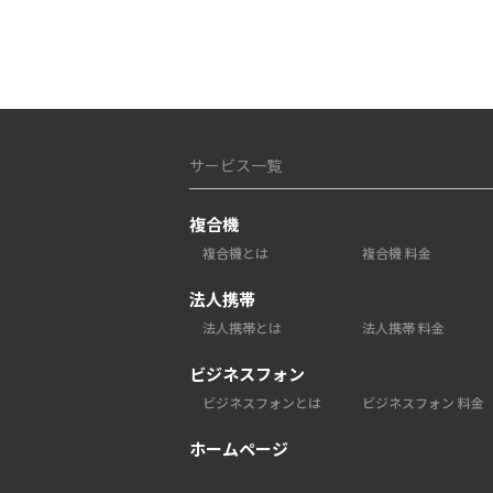
サービス一覧
複合機
複合機とは
複合機 料金
法人携帯
法人携帯とは
法人携帯 料金
ビジネスフォン
ビジネスフォンとは
ビジネスフォン 料金
ホームページ