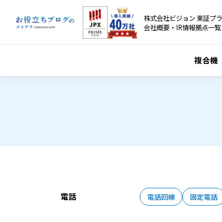
株式会社ビジョン 東証プラ
会社概要・IR情報
拠点一覧
複合機
電話
電話回線
固定電話