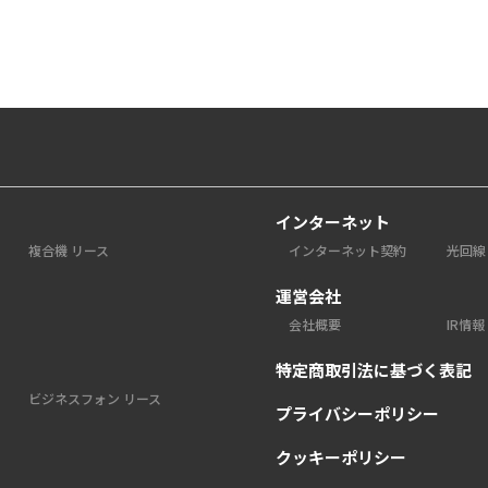
インターネット
複合機 リース
インターネット契約
光回線
運営会社
会社概要
IR情報
特定商取引法に基づく表記
ビジネスフォン リース
プライバシーポリシー
クッキーポリシー