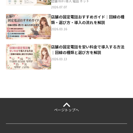
店舗 WiFi 導入 電話 ネット
2026.07.07
店舗の固定電話おすすめガイド｜回線の種
類・選び方・導入の流れを解説
2026.03.16
店舗の固定電話を安い料金で導入する方法
｜回線の種類と選び方を解説
2026.03.13
ページ
トップへ