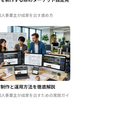
個人事業主が成果を出す進め方
ジ制作と運用方法を徹底解説
個人事業主が成果を出すための実践ガイ