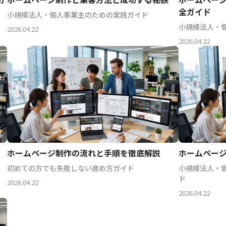
全ガイド
小規模法人・個人事業主のための実践ガイド
小規模法人・
2026.04.22
2026.04.22
ホームページ制作の流れと手順を徹底解説
ホームペー
初めての方でも失敗しない進め方ガイド
小規模法人・
ド
2026.04.22
2026.04.22