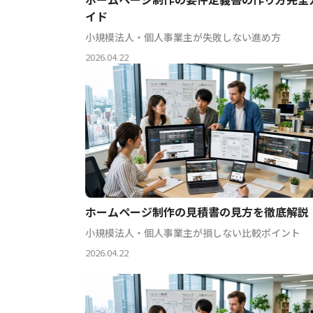
イド
小規模法人・個人事業主が失敗しない進め方
2026.04.22
ホームページ制作の見積書の見方を徹底解説
小規模法人・個人事業主が損しない比較ポイント
2026.04.22