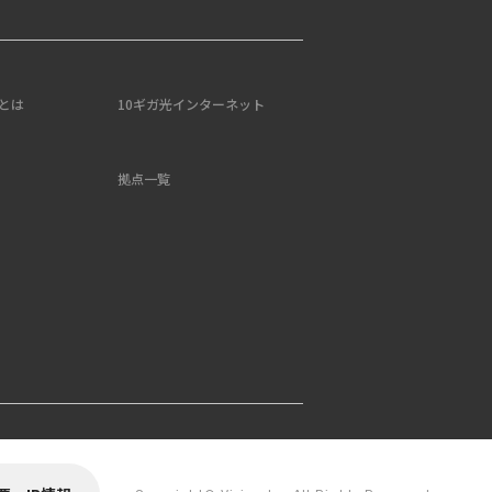
とは
10ギガ光インターネット
拠点一覧