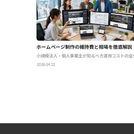
ホームページ制作の維持費と相場を徹底解説
小規模法人・個人事業主が知るべき運用コストの全
2026.04.22