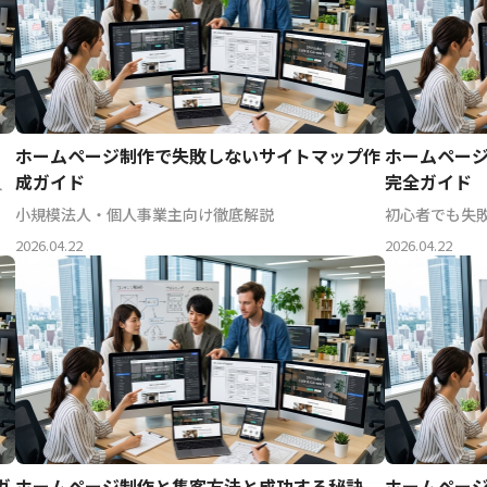
ホームページ制作で失敗しないサイトマップ作
ホームペー
成ガイド
完全ガイド
ト
小規模法人・個人事業主向け徹底解説
初心者でも失
2026.04.22
2026.04.22
ガ
ホームページ制作と集客方法と成功する秘訣
ホームペー