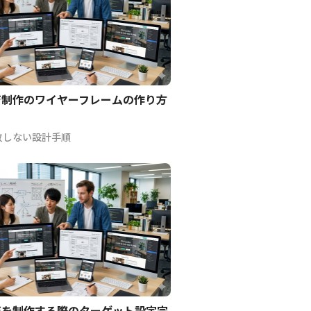
ジ制作のワイヤーフレームの作り方
敗しない設計手順
ジを制作する際のターゲット設定完