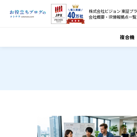
株式会社ビジョン 東証プラ
会社概要・IR情報
拠点一覧
複合機