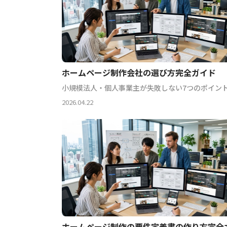
ホームページ制作会社の選び方完全ガイド
小規模法人・個人事業主が失敗しない7つのポイン
2026.04.22
ホームページ制作の要件定義書の作り方完全