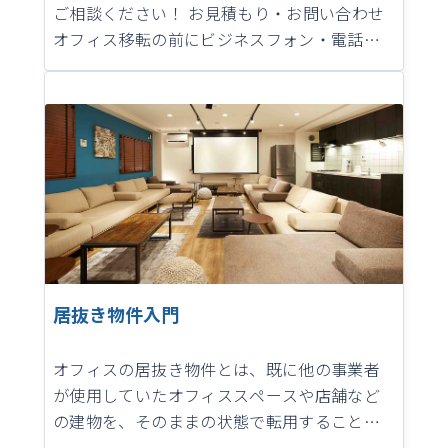
ご相談ください！ お見積もり・お問い合わせ
オフィス移転の前にビジネスフォン・電話回
線の準備はお済みですか？ オフィスの移転時
にビジネスフォン（ビジネスホン）や…
居抜き物件入門
オフィスの居抜き物件とは、既に他の事業者
が使用していたオフィススペースや店舗など
の建物を、そのままの状態で転用することを
指します。 通常、他の事業者が撤退や移転な