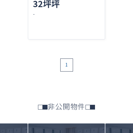
32坪坪
-
1
非公開物件