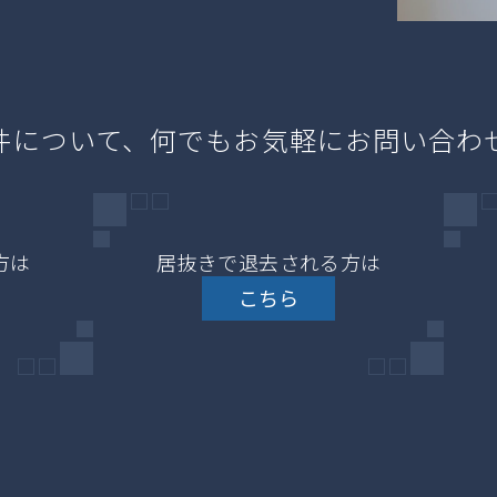
件について、何でもお気軽にお問い合わ
方は
居抜きで退去される方は
こちら