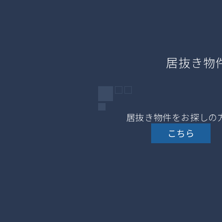
居抜き物
居抜き物件をお探しの
こちら