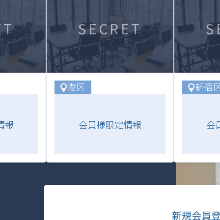
ET
SECRET
S
港区
新宿
情報
会員様限定情報
会
新規会員