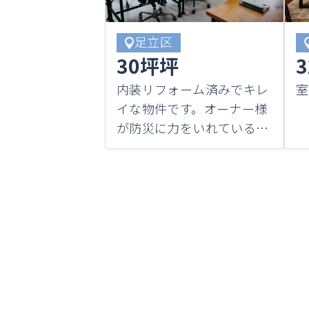
足立区
30坪坪
内装リフォーム済みでキレ
室
イな物件です。オーナー様
が防災に力をいれているた
め、安心して転拠いただけ
ます。セキュリティもバッ
チリです。気になることは
お気軽にお問い合わせくだ
さい！