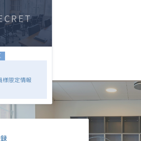
ECRET
区
員様限定情報
登録