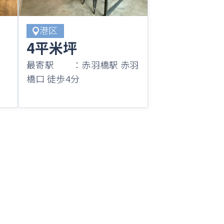
港区
4平米坪
最寄駅 ：赤羽橋駅 赤羽
橋口 徒歩4分