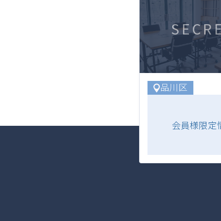
SECR
品川区
会員様限定