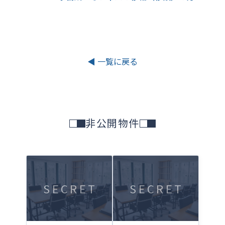
◀ 一覧に戻る
非公開物件
SECRET
SECRET