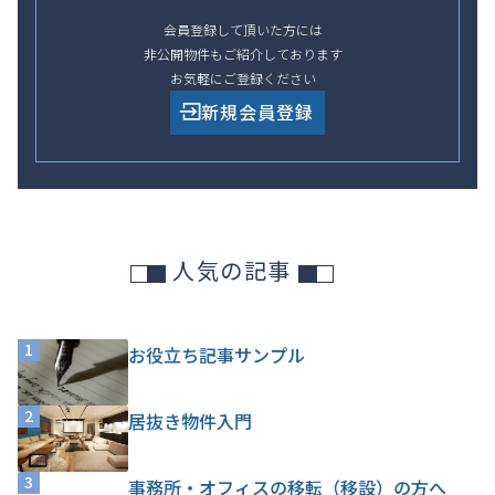
会員登録して頂いた方には
非公開物件もご紹介しております
お気軽にご登録ください
新規会員登録
人気の記事
1
お役立ち記事サンプル
2
居抜き物件入門
3
事務所・オフィスの移転（移設）の方へ