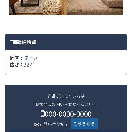
詳細情報
地区：
足立区
広さ：
32坪
詳細が気になる方は
お気軽にお問い合わせください！
000-0000-0000
こちらから
お問い合わせは