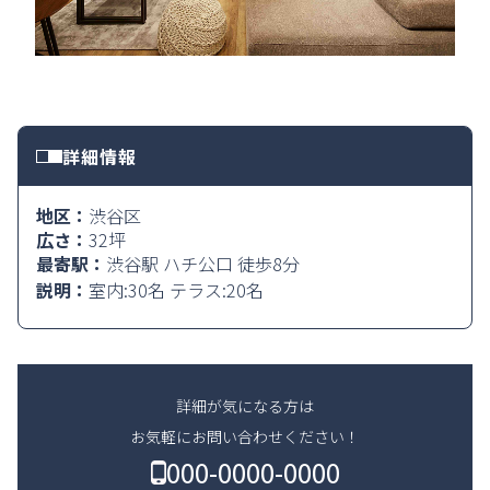
詳細情報
地区：
渋谷区
広さ：
32坪
最寄駅：
渋谷駅 ハチ公口 徒歩8分
説明：
室内:30名 テラス:20名
詳細が気になる方は
お気軽にお問い合わせください！
000-0000-0000