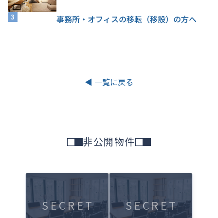
3
事務所・オフィスの移転（移設）の方へ
◀ 一覧に戻る
非公開物件
SECRET
SECRET