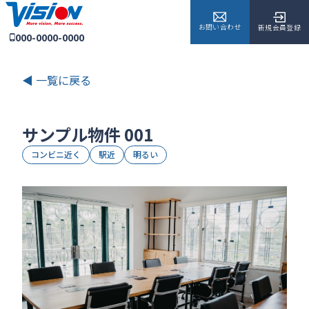
お問い合わせ
新規会員登録
000-0000-0000
◀ 一覧に戻る
サンプル物件 001
コンビニ近く
駅近
明るい