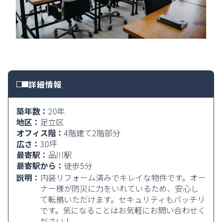
詳細情報
築年数：
20年
地区：
足立区
オフィス階：
4階建て2階部分
広さ：
30坪
最寄駅：
品川駅
最寄駅から：
徒歩5分
説明：
内装リフォーム済みでキレイな物件です。オー
ナー様が防災に力をいれているため、安心し
て転拠いただけます。セキュリティもバッチリ
です。気になることはお気軽にお問い合わせく
ださい！