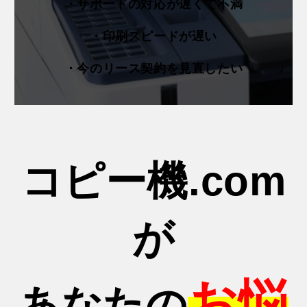
・サポートの対応が遅くて不満
・印刷スピードが遅い
・今のリース契約を見直したい
コピー機.com
が
お悩
あなたの