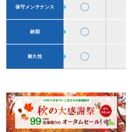
〇
保守メンテナンス
〇
納期
〇
耐久性