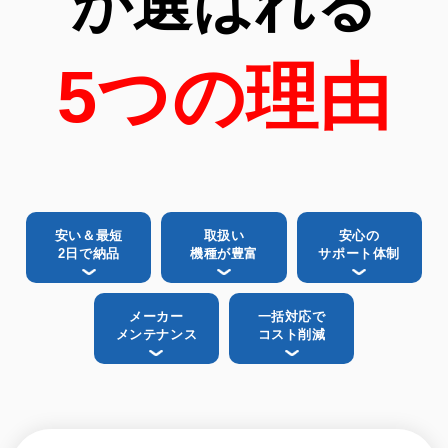
が選ばれる
5つの理由
安い＆最短
取扱い
安心の
2日で納品
機種が豊富
サポート体制
メーカー
一括対応で
メンテナンス
コスト削減