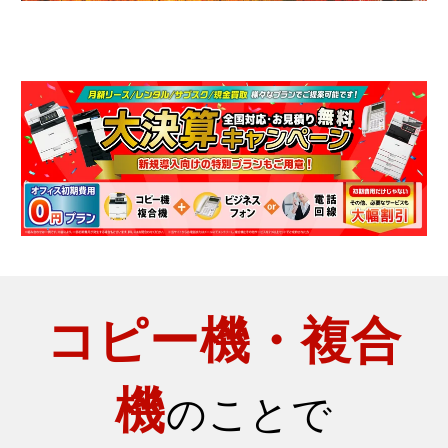
コピー機・複合
機
のことで