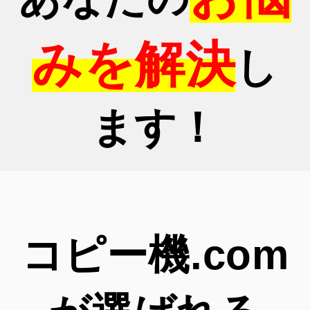
みを解決
し
ます！
コピー機.com