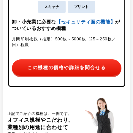
スキャナ
プリント
卸・小売業に必要な
【セキュリティ面の機能】
が
ついているおすすめ機種
月
月間印刷枚数（推定）500枚～5000枚（25～250枚／
日）程度
この機種の価格や詳細を問合せる
上記でご紹介の機種は、一例です。
オフィス規模やこだわり、
業種別の用途に合わせて