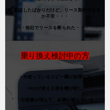
・新設したばかりだけど、リース契約できる
か不安・・・
・他社でリースを断られた・・・
乗り換え検討中の方
・今使っているコピー機が故障した
・FAXが使える複合機が欲しい
・印刷量が増えて、経費が嵩んでいる