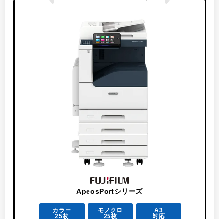
ApeosPortシリーズ
カラー
モノクロ
A3
25枚
25枚
対応