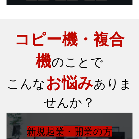
コピー機・複合
機
のことで
お悩み
こんな
ありま
せんか？
新規起業・開業の方