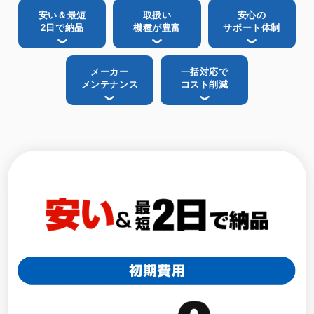
安い＆最短
取扱い
安心の
2日で納品
機種が豊富
サポート体制
メーカー
一括対応で
メンテナンス
コスト削減