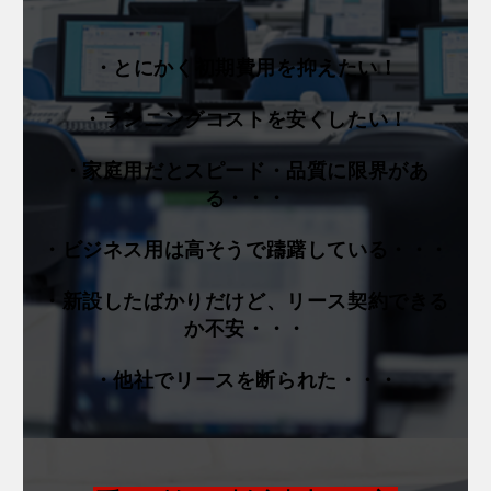
・とにかく初期費用を抑えたい！
・ランニングコストを安くしたい！
・家庭用だとスピード・品質に限界があ
る・・・
・ビジネス用は高そうで躊躇している・・・
・新設したばかりだけど、リース契約できる
か不安・・・
・他社でリースを断られた・・・