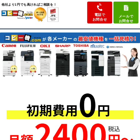
他社より
1円でも高ければ
ご相談を！
電話で
メールで
お問合せ
お問合せ