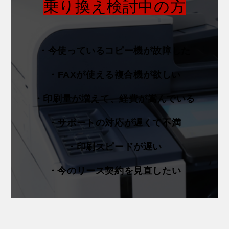
乗り換え検討中の方
・今使っているコピー機が故障した
・FAXが使える複合機が欲しい
・印刷量が増えて、経費が嵩んでいる
・サポートの対応が遅くて不満
・印刷スピードが遅い
・今のリース契約を見直したい