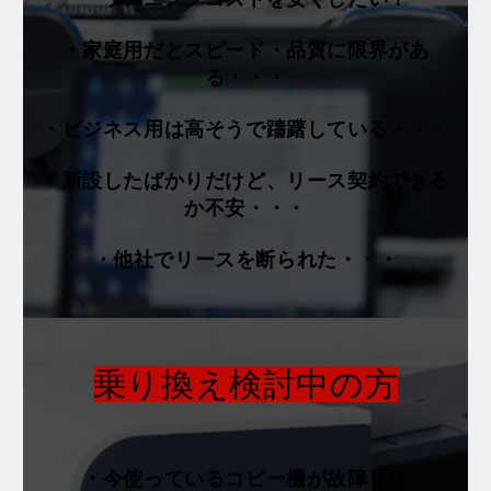
・家庭用だとスピード・品質に限界があ
る・・・
・ビジネス用は高そうで躊躇している・・・
・新設したばかりだけど、リース契約できる
か不安・・・
・他社でリースを断られた・・・
乗り換え検討中の方
・今使っているコピー機が故障した