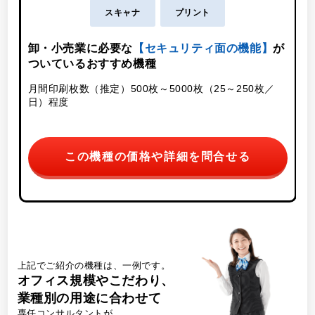
スキャナ
プリント
卸・小売業に必要な
【セキュリティ面の機能】
が
ついているおすすめ機種
月
月間印刷枚数（推定）500枚～5000枚（25～250枚／
日）程度
この機種の価格や詳細を問合せる
上記でご紹介の機種は、一例です。
オフィス規模やこだわり、
業種別の用途に合わせて
専任コンサルタントが