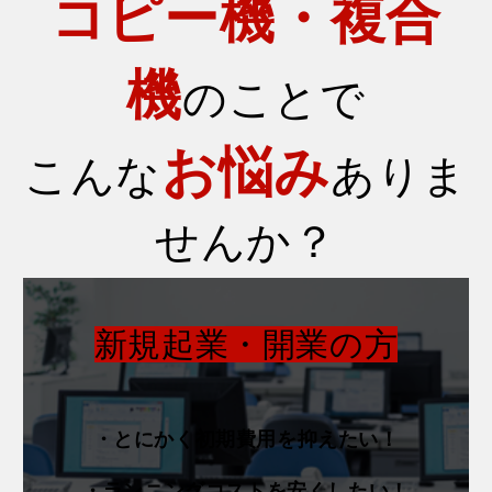
コピー機・複合
機
のことで
お悩み
こんな
ありま
せんか？
新規起業・開業の方
・とにかく初期費用を抑えたい！
・ランニングコストを安くしたい！