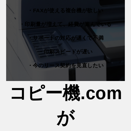
・FAXが使える複合機が欲しい
・印刷量が増えて、経費が嵩んでいる
・サポートの対応が遅くて不満
・印刷スピードが遅い
・今のリース契約を見直したい
コピー機.com
が