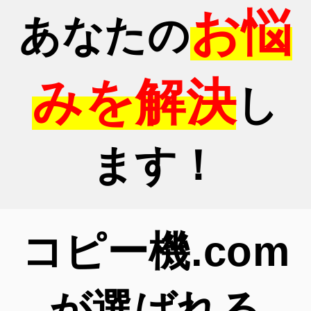
お悩
あなたの
みを解決
し
ます！
コピー機.com
が選ばれる