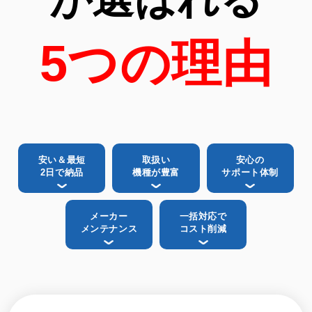
5つの理由
安い＆最短
取扱い
安心の
2日で納品
機種が豊富
サポート体制
メーカー
一括対応で
メンテナンス
コスト削減