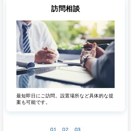
訪問相談
最短即日にご訪問。設置場所など具体的な提
案も可能です。
01
02
03