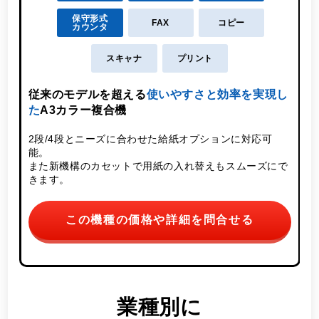
保守形式
FAX
コピー
カウンタ
スキャナ
プリント
こ
従来のモデルを超える
使いやすさと効率を実現し
た
A3カラー複合機
2段/4段とニーズに合わせた給紙オプションに対応可
能。
また新機構のカセットで用紙の入れ替えもスムーズにで
きます。
この機種の価格や詳細を問合せる
業種別に