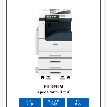
ApeosPortシリーズ
カラー
モノクロ
A3
25枚
25枚
対応