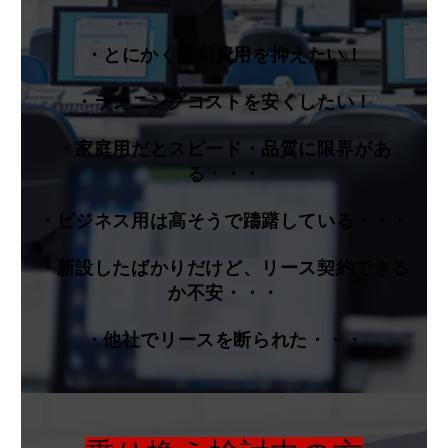
・とにかく初期費用を抑えたい！
・ランニングコストを安くしたい！
・家庭用だとスピード・品質に限界があ
る・・・
・ビジネス用は高そうで躊躇している・・・
・新設したばかりだけど、リース契約できる
か不安・・・
・他社でリースを断られた・・・