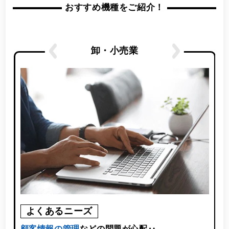
おすすめ機種をご紹介！
卸・小売業
よくあるニーズ
使
顧客情報の管理
などの問題が心配‥