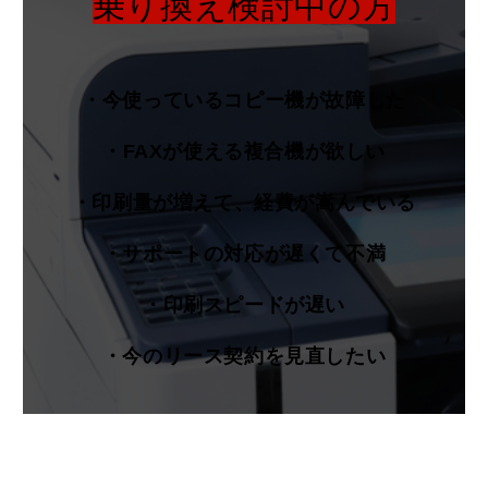
乗り換え検討中の方
・今使っているコピー機が故障した
・FAXが使える複合機が欲しい
・印刷量が増えて、経費が嵩んでいる
・サポートの対応が遅くて不満
・印刷スピードが遅い
・今のリース契約を見直したい