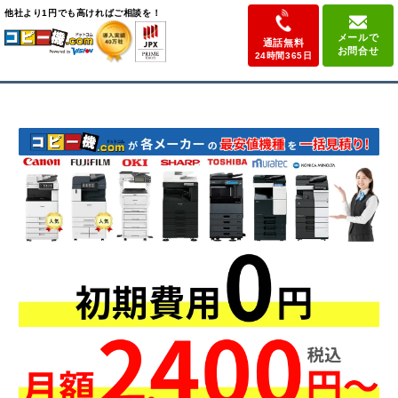
他社より
1円でも高ければ
ご相談を！
メールで
通話無料
お問合せ
24時間365日