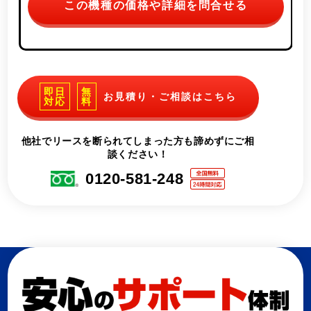
この機種の価格や詳細を問合せる
即日
無
お見積り・ご相談はこちら
対応
料
他社でリースを断られてしまった方も諦めずにご相
談ください！
0120-581-248