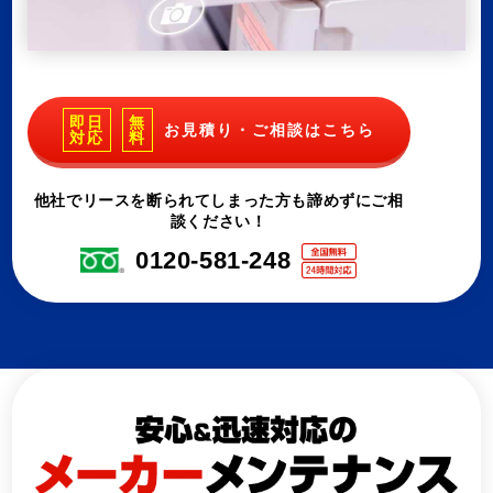
即日
無
お見積り・ご相談はこちら
対応
料
他社でリースを断られてしまった方も諦めずにご相
談ください！
0120-581-248