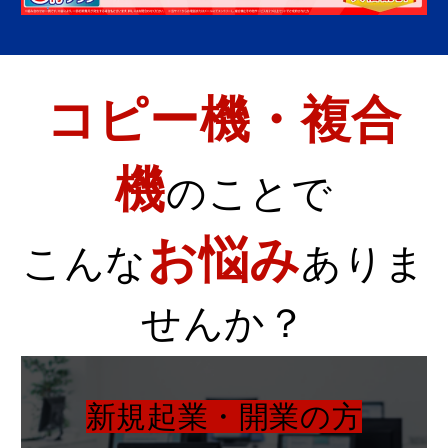
コピー機・複合
機
のことで
お悩み
こんな
ありま
せんか？
新規起業・開業の方