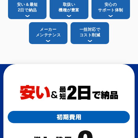
安い＆最短
取扱い
安心の
2日で納品
機種が豊富
サポート体制
メーカー
一括対応で
メンテナンス
コスト削減