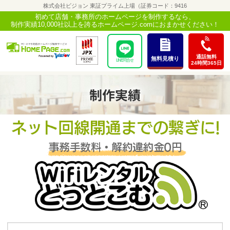
株式会社ビジョン 東証プライム上場（証券コード：9416
初めて店舗・事務所のホームページを制作するなら、
制作実績10,000社以上を誇るホームページ.comにおまかせください！
LINE問合せ
制作実績